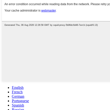
English
French
German
Portuguese
Spanish
Russian