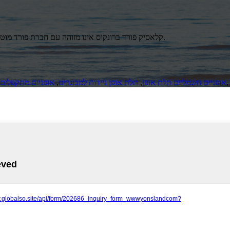
הלוגו של פורד ושם ברונקו הם רכושה של חברת Ford Motor Company.קלאסיק פורד ברונקוס אינו מזוהה עם חברת פורד מוטור.
אופניים חשמליים תלת אופן
,
תלת אופן ניידות למבוגרים
,
אופניים מתקפלים 