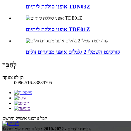
אופני סוללת ליתיום TDN03Z
אופני סוללת ליתיום TDE01Z
קורקינט חשמלי 2 גלגלים אופני מבוגרים זולים
לְחַבֵּר
תן לנו צעקה
0086-516-83889795
קבל עדכוני אימייל
הירשם
© זכויות יוצרים - 2010-2022 : כל הזכויות שמורות.