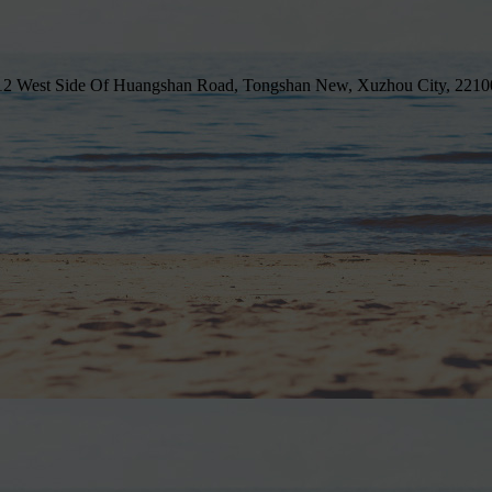
2 West Side Of Huangshan Road, Tongshan New, Xuzhou City, 221006, Ch