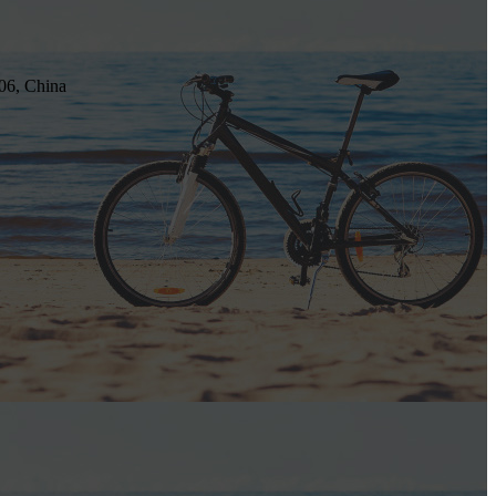
כתובת: ina